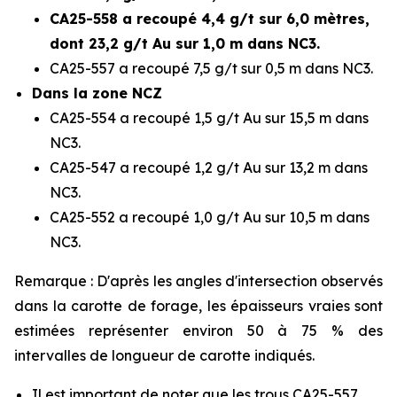
CA25-558 a recoupé 4,4 g/t sur 6,0 mètres,
dont 23,2 g/t Au sur 1,0 m dans NC3.
CA25-557 a recoupé 7,5 g/t sur 0,5 m dans NC3.
Dans la zone NCZ
CA25-554 a recoupé 1,5 g/t Au sur 15,5 m dans
NC3.
CA25-547 a recoupé 1,2 g/t Au sur 13,2 m dans
NC3.
CA25-552 a recoupé 1,0 g/t Au sur 10,5 m dans
NC3.
Remarque : D'après les angles d'intersection observés
dans la carotte de forage, les épaisseurs vraies sont
estimées représenter environ 50 à 75 % des
intervalles de longueur de carotte indiqués.
Il est important de noter que les trous CA25-557,