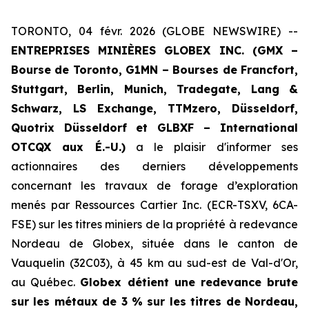
TORONTO, 04 févr. 2026 (GLOBE NEWSWIRE) --
ENTREPRISES MINIÈRES GLOBEX INC. (GMX –
Bourse de Toronto, G1MN – Bourses de Francfort,
Stuttgart, Berlin, Munich,
Tradegate, Lang &
Schwarz,
LS Exchange, TTMzero,
Düsseldorf,
Quotrix Düsseldorf
et
GLBXF – International
OTCQX aux É.-U.)
a le plaisir d'informer ses
actionnaires des derniers développements
concernant les travaux de forage d’exploration
menés par Ressources Cartier Inc. (ECR-TSXV, 6CA-
FSE) sur les titres miniers de la propriété à redevance
Nordeau de Globex, située dans le canton de
Vauquelin (32C03), à 45 km au sud-est de Val-d'Or,
au Québec.
Globex détient une redevance brute
sur les métaux de 3 % sur les titres de Nordeau,