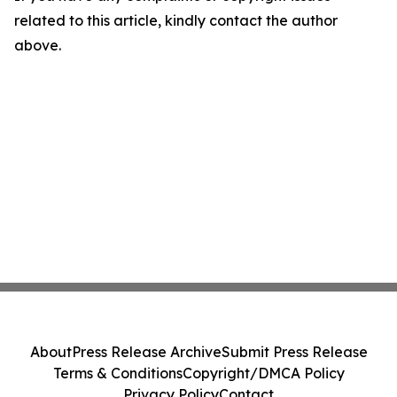
related to this article, kindly contact the author
above.
About
Press Release Archive
Submit Press Release
Terms & Conditions
Copyright/DMCA Policy
Privacy Policy
Contact