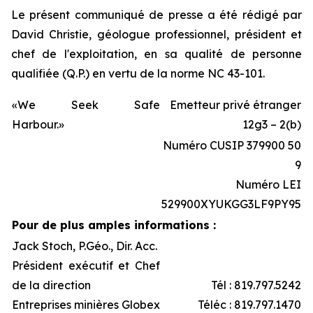
Le présent communiqué de presse a été rédigé par
David Christie, géologue professionnel, président et
chef de l'exploitation, en sa qualité de personne
qualifiée (Q.P.) en vertu de la norme NC 43-101.
«We Seek Safe
Emetteur privé étranger
Harbour.»
12g3 – 2(b)
Numéro CUSIP 379900 50
9
Numéro LEI
529900XYUKGG3LF9PY95
Pour de plus amples informations :
Jack Stoch, P.Géo., Dir. Acc.
Président exécutif et Chef
de la direction
Tél : 819.797.5242
Entreprises minières Globex
Téléc : 819.797.1470