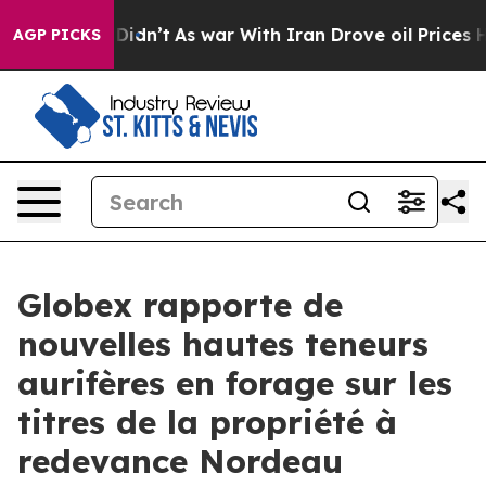
 it Didn’t
As war With Iran Drove oil Prices Higher, 
AGP PICKS
Globex rapporte de
nouvelles hautes teneurs
aurifères en forage sur les
titres de la propriété à
redevance Nordeau