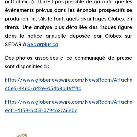
(« Globex »). Il n’est pas possible de garantir que les
événements prévus dans les énoncés prospectifs se
produiront ni, s’ils le font, quels avantages Globex en
tirera. Une analyse plus détaillée des risques figure
dans la notice annuelle déposée par Globex sur
SEDAR à
Sedarplus.ca
.
Des photos associées à ce communiqué de presse
sont disponibles à :
https://www.globenewswire.com/NewsRoom/Attachm
c0e5-4460-a42e-d54b8b46ff4c
https://www.globenewswire.com/NewsRoom/Attachme
ecf1-4159-bc53-079462c36e0c