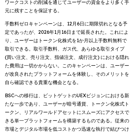
ワークコストの削減を通じてユーザーの資金をより多く手
元に残すことを保証する。
手数料ゼロキャンペーンは、12月6日に期限切れとなる予
定であったが、2026年1月16日まで延長された。これによ
り、ユーザーはトークン化株式を1か月以上手数料無料で
取引できる。取引手数料、ガス代、あらゆる取引タイプ
(買い注文、売り注文、指値注文、成行注文) における隠れ
た費用は一切かからない。このキャンペーンは、ユーザー
が改良されたプラットフォームを体験し、そのメリットを
自ら確認できる貴重な機会となる。
BSCへの移行は、ビットゲットのUEXビジョンにおける新
たな一歩であり、ユーザーが暗号通貨、トークン化株式ト
ークン、リアルワールドアセットにスムーズにアクセスで
きる単一プラットフォームを構築するものである。従来の
市場とデジタル市場を低コストかつ迅速な執行で結びつけ