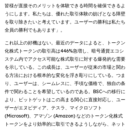
皆様が直接そのメリットを体験できる時間を確保できるよ
うにします。私たちは、優れた取引体験の妨げとなる障壁
を取り除きたいと考えています。ユーザーの勝利は私たち
全員の勝利でもあります」。
これ以上の好機はない。最近のデータによると、トークン
化株式トークンの取引高は446%急増し、暗号通貨エコシ
ステム内でアクセス可能な株式取引に対する爆発的な需要
を示している。この成長は、ユーザーが従来の市場と関わ
る方法における根本的な変化を浮き彫りにしている。つま
り、ユーザーは、シームレスに、手頃な価格で、独自の条
件で関わることを希望しているのである。BSCへの移行に
より、ビットゲットはこの高まる関心に直接対応し、ユー
ザーがエヌビディア、テスラ、マイクロソフト
(Microsoft)、アマゾン (Amazon) などのトークン化株式
トークンをより効率的に取引できるようしながら、ネット