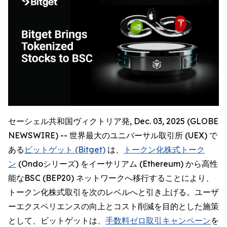
セーシェル共和国ヴィクトリア発, Dec. 03, 2025 (GLOBE
NEWSWIRE) -- 世界最大のユニバーサル取引所 (UEX) で
ある
ビットゲット (Bitget)
は、
トークン化株式トーク
ン
(Ondoシリーズ) をイーサリアム (Ethereum) から高性
能なBSC (BEP20) ネットワークへ移行することにより、
トークン化株式取引を次のレベルへと引き上げる。ユーザ
ーエクスペリエンスの向上とコスト削減を目的とした施策
として、ビットゲットは、
手数料ゼロ取引キャンペーン
を