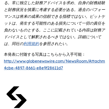
る。常に独立した財務アドバイスを求め、自身の財務経験
と財務状況を慎重に考慮する必要がある。過去のパフォー
マンスは将来の成果の信頼できる指標ではない。ビットゲ
ットは、発生する可能性のある損失について一切の責任を
負わないものとする。ここに記載されている内容は財務ア
ドバイスとして解釈されるべきではない。詳細について
は、同社の
利用規約
を参照されたい。
本発表に付随する写真はこちらから入手可能：
http://www.globenewswire.com/NewsRoom/Attachme
4cbe-4897-8661-e8e9f28611d7