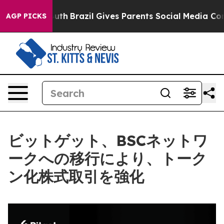
s to Youth
Brazil Gives Parents Social Media Controls 
AGP PICKS
ビットゲット、BSCネットワ
ークへの移行により、トーク
ン化株式取引を強化