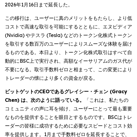
2026年1月16日まで延長した。
この移行は、ユーザーに真のメリットをもたらし、より低
コストで高速な取引を可能にするとともに、エヌビディア
(Nvidia) やテスラ (Tesla) などのトークン化株式トークン
を取引する数百万のユーザーによりスムーズな体験を届け
るものである。本日より、トークン化株式取引はすべて自
動的にBSC上で実行され、高額なイーサリアムのガス代が
不要になる。取引手数料ゼロと相まって、この変更により
トレーダーの懐により多くの資金が戻る。
ビットゲットのCEOであるグレイシー・チェン (Gracy
Chen) は、次のように語っている。
「これは、私たちの
コミュニティの声に耳を傾け、ユーザーにとって最も重要
なものを提供することを眼目とするものです。BSCはトレ
ーダーの皆様に成功するために必要なスピードとコスト効
率を提供します。1月まで手数料ゼロを延長することで、