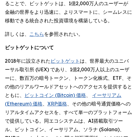
ることで、ビットゲットは、1億2,000万人のユーザーが
金融の世界をより迅速に、よりスマートに、シームレスに
移動できる統合された投資環境を構築している。
詳しくは、
こちら
を参照されたい。
ビットゲットについて
2018年に設立された
ビットゲット
は、世界最大のユニバ
ーサル取引所 (UEX) であり、1億2,000万人以上のユーザ
ーに、数百万の暗号トークン、トークン化株式、ETF、そ
の他のリアルワールドアセットへのアクセスを提供すると
ともに、
ビットコイン (Bitcoin) 価格
、
イーサリアム
(Ethereum) 価格
、
XRP価格
、その他の暗号通貨価格への
リアルタイムアクセスを、すべて単一のプラットフォーム
で提供している。同エコシステムは、AI搭載取引ツー
ル、ビットコイン、イーサリアム、ソラナ (Solana)、