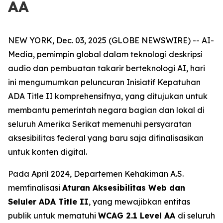
AA
NEW YORK, Dec. 03, 2025 (GLOBE NEWSWIRE) -- AI-
Media, pemimpin global dalam teknologi deskripsi
audio dan pembuatan takarir berteknologi AI, hari
ini mengumumkan peluncuran Inisiatif Kepatuhan
ADA Title II komprehensifnya, yang ditujukan untuk
membantu pemerintah negara bagian dan lokal di
seluruh Amerika Serikat memenuhi persyaratan
aksesibilitas federal yang baru saja difinalisasikan
untuk konten digital.
Pada April 2024, Departemen Kehakiman A.S.
memfinalisasi
Aturan Aksesibilitas Web dan
Seluler ADA Title II
, yang mewajibkan entitas
publik untuk mematuhi
WCAG 2.1 Level AA
di seluruh