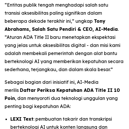
“Entitas publik tengah menghadapi salah satu
transisi aksesibilitas paling signifikan dalam
beberapa dekade terakhir ini,” ungkap
Tony
Abrahams, Salah Satu Pendiri & CEO, AI-Media
.
“Aturan ADA Title II baru menetapkan ekspektasi
yang jelas untuk aksesibilitas digital - dan misi kami
adalah membekali pemerintah dengan alat bantu
berteknologi AI yang memberikan kepatuhan secara
sederhana, terjangkau, dan dalam skala besar.”
Sebagai bagian dari inisiatif ini, AI-Media
merilis
Daftar Periksa Kepatuhan ADA Title II 10
Poin
, dan menyoroti dua teknologi unggulan yang
penting bagi kepatuhan ADA:
LEXI Text
: pembuatan takarir dan transkripsi
berteknologi AI untuk konten langsung dan