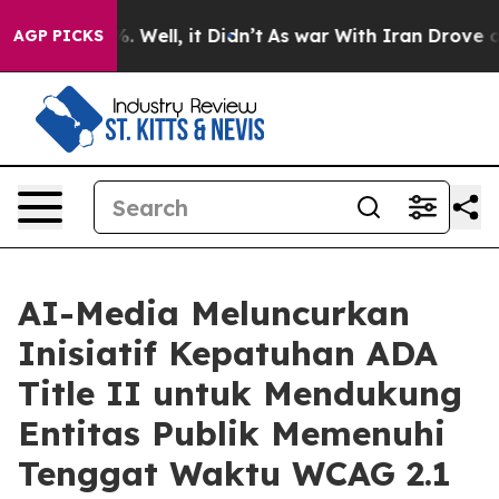
d 40%. Well, it Didn’t
As war With Iran Drove oil Pr
AGP PICKS
AI-Media Meluncurkan
Inisiatif Kepatuhan ADA
Title II untuk Mendukung
Entitas Publik Memenuhi
Tenggat Waktu WCAG 2.1