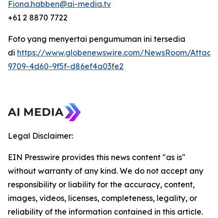
Fiona.habben@ai-media.tv
+61 2 8870 7722
Foto yang menyertai pengumuman ini tersedia
di
https://www.globenewswire.com/NewsRoom/Attach
9709-4d60-9f5f-d86ef4a03fe2
Legal Disclaimer:
EIN Presswire provides this news content "as is"
without warranty of any kind. We do not accept any
responsibility or liability for the accuracy, content,
images, videos, licenses, completeness, legality, or
reliability of the information contained in this article.