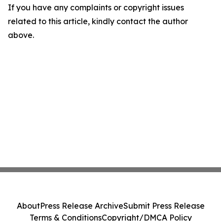
If you have any complaints or copyright issues
related to this article, kindly contact the author
above.
About
Press Release Archive
Submit Press Release
Terms & Conditions
Copyright/DMCA Policy