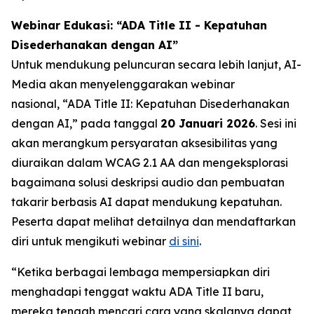
Webinar Edukasi: “ADA Title II - Kepatuhan
Disederhanakan dengan AI”
Untuk mendukung peluncuran secara lebih lanjut, AI-
Media akan menyelenggarakan webinar
nasional,
“ADA Title II: Kepatuhan Disederhanakan
dengan AI,”
pada tanggal
20 Januari 2026
. Sesi ini
akan merangkum persyaratan aksesibilitas yang
diuraikan dalam WCAG 2.1 AA dan mengeksplorasi
bagaimana solusi deskripsi audio dan pembuatan
takarir berbasis AI dapat mendukung kepatuhan.
Peserta dapat melihat detailnya dan mendaftarkan
diri untuk mengikuti webinar
di sini
.
“Ketika berbagai lembaga mempersiapkan diri
menghadapi tenggat waktu ADA Title II baru,
mereka tengah mencari cara yang skalanya dapat