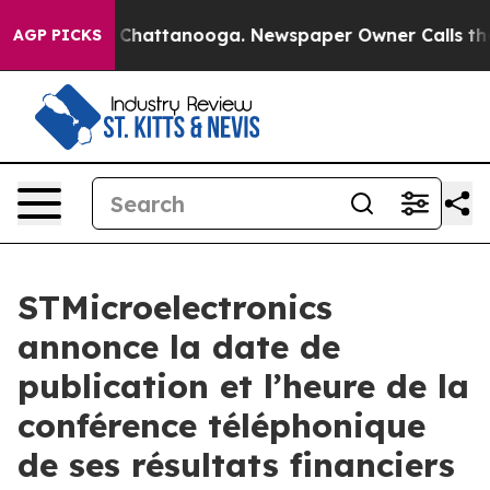
e
Chaos in Chattanooga. Newspaper Owner Calls the Pe
AGP PICKS
STMicroelectronics
annonce la date de
publication et l’heure de la
conférence téléphonique
de ses résultats financiers