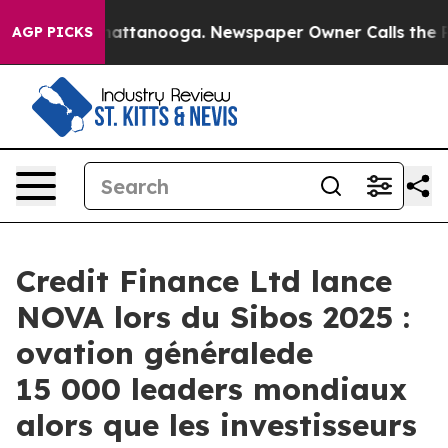
haos in Chattanooga. Newspaper Owner Calls the Peop
AGP PICKS
Credit Finance Ltd lance
NOVA lors du Sibos 2025 :
ovation généralede
15 000 leaders mondiaux
alors que les investisseurs