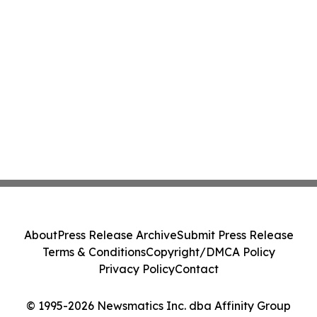
About
Press Release Archive
Submit Press Release
Terms & Conditions
Copyright/DMCA Policy
Privacy Policy
Contact
© 1995-2026 Newsmatics Inc. dba Affinity Group