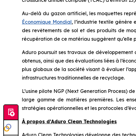
Au-delà du gazon artificiel, les moquettes repr
Économique Mondial
, l’industrie textile génè
des revêtements de sol et des produits de moque
récupération de ce matériau suggèrent qu’elle p
Aduro poursuit ses travaux de développement av
obtenus, ainsi que des évaluations liées à l’éco
plus globaux de la société visant à évaluer l’a
infrastructures traditionnelles de recyclage.
L’usine pilote NGP (Next Generation Process) de l
large gamme de matières premières. Les ensei
stratégies opérationnelles et les protocoles d’év
À propos d’Aduro Clean Technologies
Aduro Clean Technologies développe des technol