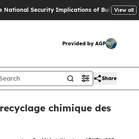
curity Implications of Building Frontier AI Dat
View all
Provided by AGP
Share
 recyclage chimique des