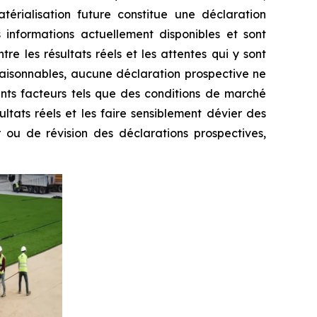
érialisation future constitue une déclaration
s informations actuellement disponibles et sont
re les résultats réels et les attentes qui y sont
raisonnables, aucune déclaration prospective ne
ants facteurs tels que des conditions de marché
ltats réels et les faire sensiblement dévier des
 ou de révision des déclarations prospectives,