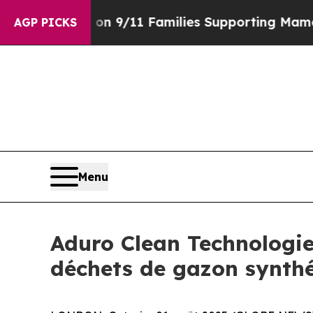
ry on 9/11 Families Supporting Mamdani
Defusin
AGP PICKS
Menu
Aduro Clean Technologie
déchets de gazon synth