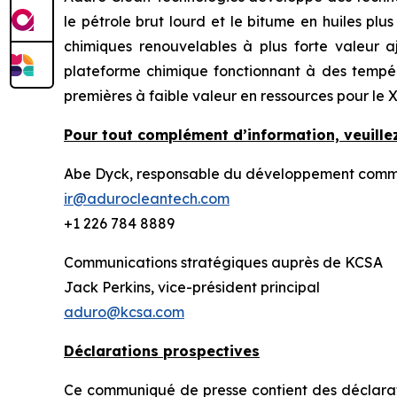
le pétrole brut lourd et le bitume en huiles plu
chimiques renouvelables à plus forte valeur 
plateforme chimique fonctionnant à des tempér
premières à faible valeur en ressources pour le 
Pour tout complément d’information, veuillez
Abe Dyck, responsable du développement commerc
ir@adurocleantech.com
+1 226 784 8889
Communications stratégiques auprès de KCSA
Jack Perkins, vice-président principal
aduro@kcsa.com
Déclarations prospectives
Ce communiqué de presse contient des déclaration