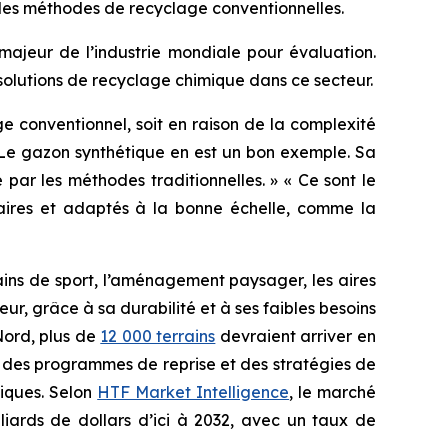
les méthodes de recyclage conventionnelles.
majeur de l’industrie mondiale pour évaluation.
 solutions de recyclage chimique dans ce secteur.
e conventionnel, soit en raison de la complexité
« Le gazon synthétique en est un bon exemple. Sa
par les méthodes traditionnelles. » « Ce sont le
aires et adaptés à la bonne échelle, comme la
ains de sport, l’aménagement paysager, les aires
ieur, grâce à sa durabilité et à ses faibles besoins
Nord, plus de
12 000 terrains
devraient arriver en
ce des programmes de reprise et des stratégies de
miques. Selon
HTF Market Intelligence
, le marché
liards de dollars d’ici à 2032, avec un taux de