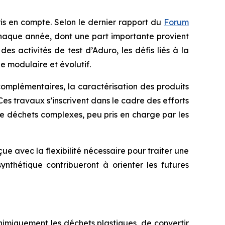
ris en compte. Selon le dernier rapport du
Forum
 chaque année, dont une part importante provient
 activités de test d’Aduro, les défis liés à la
e modulaire et évolutif.
omplémentaires, la caractérisation des produits
es travaux s’inscrivent dans le cadre des efforts
de déchets complexes, peu pris en charge par les
ue avec la flexibilité nécessaire pour traiter une
thétique contribueront à orienter les futures
imiquement les déchets plastiques, de convertir