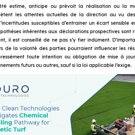
 estime, anticipe ou prévoit la réalisation ou la mat
lètent les attentes actuelles de la direction au vu de
incertitudes susceptibles d’entraîner un écart sensible ent
ypothèses inhérentes aux déclarations prospectives sont 
, il est conseillé de ne pas s’y fier indûment. D’import
de la volonté des parties pourraient influencer les résu
pressément toute intention ou obligation de mise à jour
ents futurs ou autres, sauf si la loi applicable l’exige.