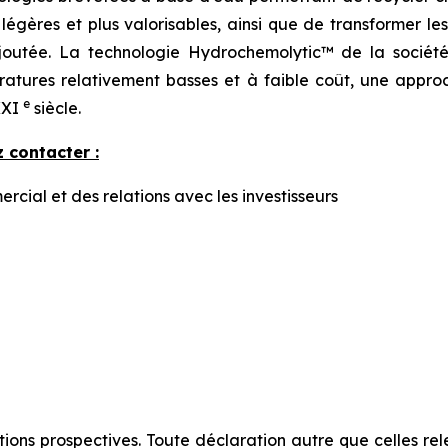
s légères et plus valorisables, ainsi que de transformer l
ajoutée. La technologie Hydrochemolytic™ de la société
atures relativement basses et à faible coût, une approc
e
XXI
siècle.
 contacter :
ial et des relations avec les investisseurs
s prospectives. Toute déclaration autre que celles releva