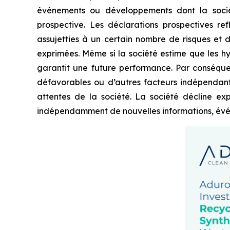
événements ou développements dont la société
prospective. Les déclarations prospectives ref
assujetties à un certain nombre de risques et d’
exprimées. Même si la société estime que les h
garantit une future performance. Par conséquent
défavorables ou d’autres facteurs indépendants 
attentes de la société. La société décline ex
indépendamment de nouvelles informations, événem