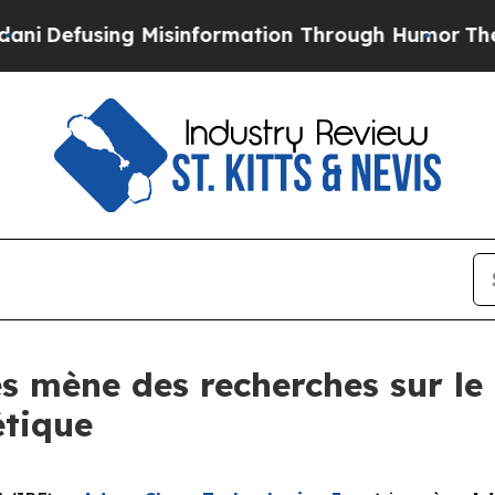
g Misinformation Through Humor
The National Se
s mène des recherches sur le
étique