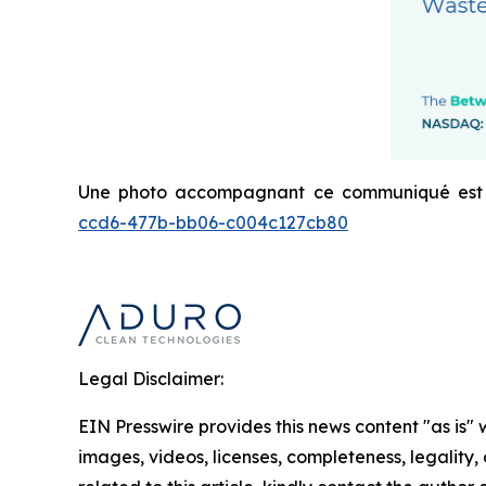
Une photo accompagnant ce communiqué est di
ccd6-477b-bb06-c004c127cb80
Legal Disclaimer:
EIN Presswire provides this news content "as is" 
images, videos, licenses, completeness, legality, o