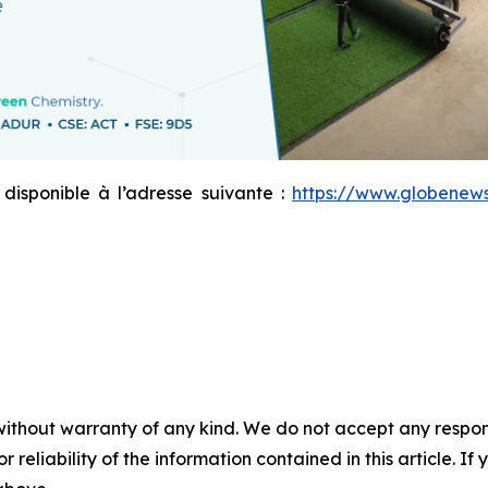
sponible à l’adresse suivante :
https://www.globene
without warranty of any kind. We do not accept any responsib
r reliability of the information contained in this article. I