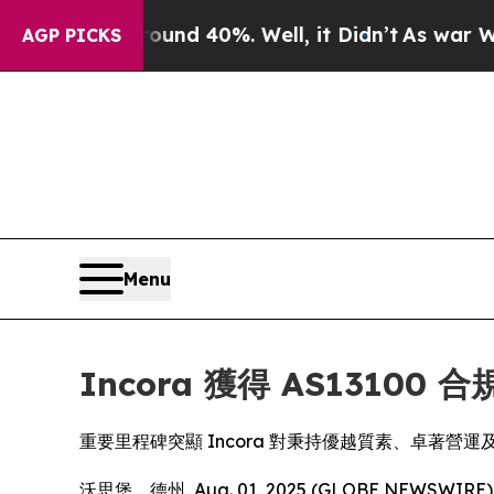
oor Around 40%. Well, it Didn’t
As war With Ir
AGP PICKS
Menu
Incora 獲得 AS1310
重要里程碑突顯 Incora 對秉持優越質素、卓著營
沃思堡，德州, Aug. 01, 2025 (GLOBE N