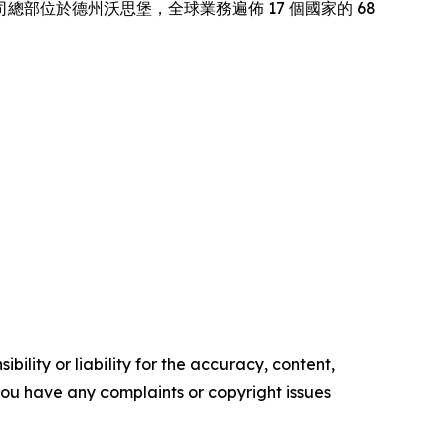
總部位於德州沃思堡，全球業務遍佈 17 個國家的 68
ility or liability for the accuracy, content,
f you have any complaints or copyright issues