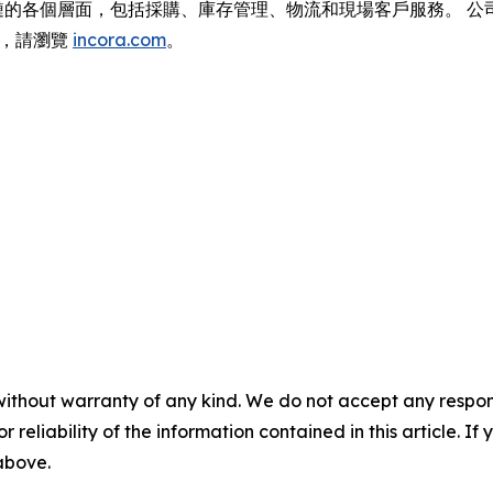
應鏈的各個層面，包括採購、庫存管理、物流和現場客戶服務。 公司
訊，請瀏覽
incora.com
。
without warranty of any kind. We do not accept any responsib
r reliability of the information contained in this article. I
 above.