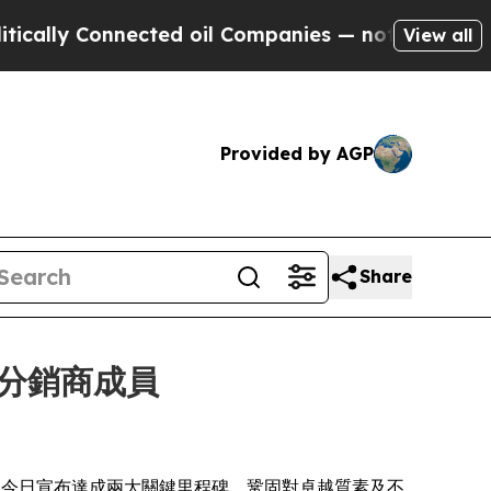
lly Connected oil Companies — not Taxpayers — th
View all
Provided by AGP
Share
全球分銷商成員
Incora 今日宣布達成兩大關鍵里程碑，鞏固對卓越質素及不