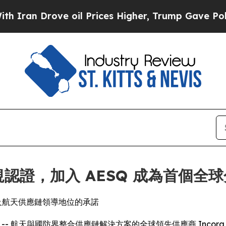
an Drove oil Prices Higher, Trump Gave Politica
0 合規認證，加入 AESQ 成為首個
運及航天供應鏈領導地位的承諾
EWSWIRE) -- 航天與國防界整合供應鏈解決方案的全球領先供應商 