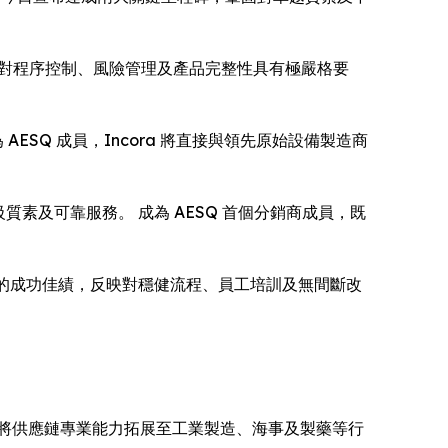
 行內對程序控制、風險管理及產品完整性具有極嚴格要
AESQ 成員，Incora 將直接與領先原始設備製造商
來頂級質素及可靠服務。 成為 AESQ 首個分銷商成員，既
ora 的成功佳績，反映對穩健流程、員工培訓及無間斷改
進一步將供應鏈專業能力拓展至工業製造、海事及製藥等行